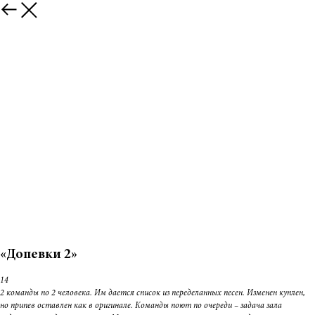
«Допевки 2»
14
2 команды по 2 человека. Им дается список из переделанных песен. Изменен куплен,
но припев оставлен как в оригинале. Команды поют по очереди – задача зала