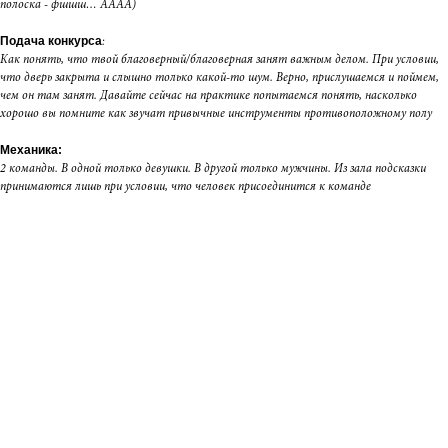
полоска - фшшш… АААА)
Подача конкурса
:
Как понять, что твой благоверный/благоверная занят важным делом. При условии,
что дверь закрыта и слышно только какой-то шум. Верно, прислушаемся и поймем,
чем он там занят. Давайте сейчас на практике попытаемся понять, насколько
хорошо вы помните как звучат привычные инструменты противоположному полу
Механика:
2 команды. В одной только девушки. В другой только мужчины. Из зала подсказки
принимаются лишь при условии, что человек присоединится к команде