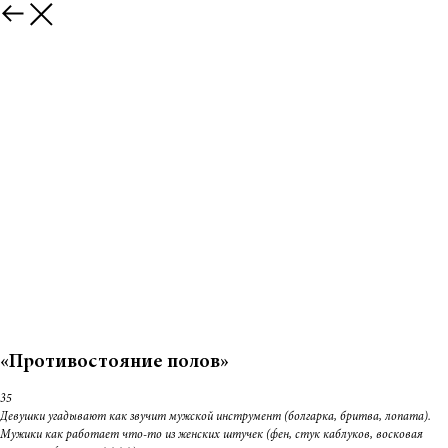
«Противостояние полов»
35
Девушки угадывают как звучит мужской инструмент (болгарка, бритва, лопата).
Мужики как работает что-то из женских штучек (фен, стук каблуков, восковая