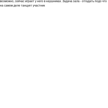
возможно, сейчас играет у него в наушниках. Задача зала - отгадать подо что
на самом деле танцует участник