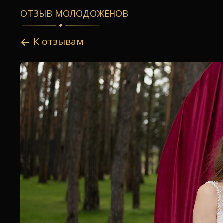
ОТЗЫВ МОЛОДОЖËНОВ
К отзывам