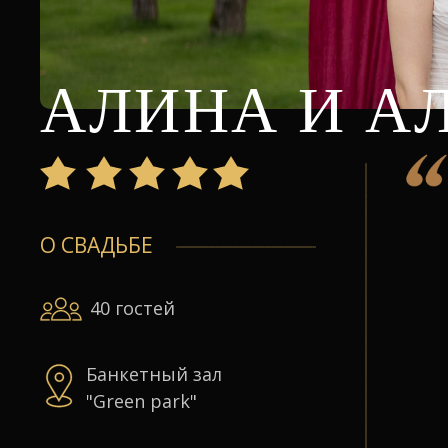
АЛИНА И А
О СВАДЬБЕ
40 гостей
Банкетный зал
"Green park"