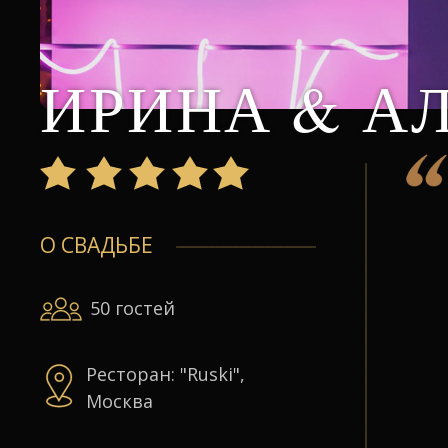
ИРИНА & А
О СВАДЬБЕ
50 гостей
Ресторан: "Ruski",
Москва