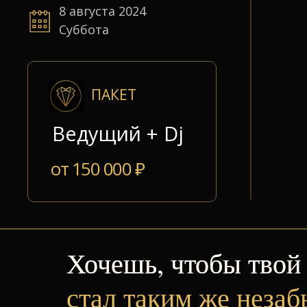
8 августа 2024
Суббота
ПАКЕТ
Ведущий + Dj
от 150 000 ₽
Хочешь, чтобы твой
Хочешь, чтобы твой
стал таким же неза